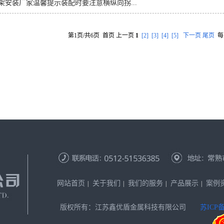
架安装厂家温馨提示装配时要注意横纵向拐...
第1页/共6页 首页 上一页
1
[2]
[3]
[4]
[5]
下一页
尾页
每
网站首页
关于我们
我们的服务
产品展示
案例
版权所有：江苏鑫优盾金属科技有限公司
苏ICP备