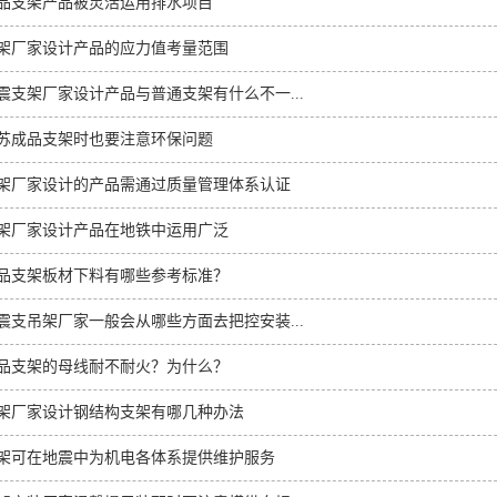
品支架产品被灵活运用排水项目
架厂家设计产品的应力值考量范围
震支架厂家设计产品与普通支架有什么不一...
苏成品支架时也要注意环保问题
架厂家设计的产品需通过质量管理体系认证
架厂家设计产品在地铁中运用广泛
品支架板材下料有哪些参考标准？
震支吊架厂家一般会从哪些方面去把控安装...
品支架的母线耐不耐火？为什么？
架厂家设计钢结构支架有哪几种办法
架可在地震中为机电各体系提供维护服务