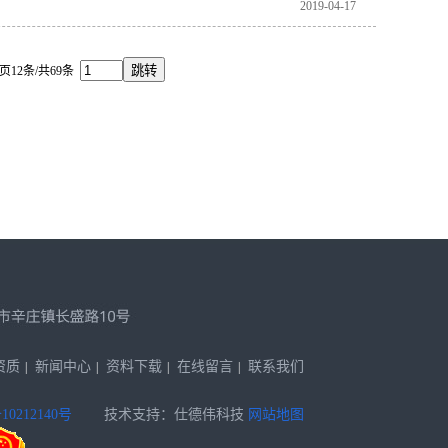
2019-04-17
页12条/共69条
资质
新闻中心
资料下载
在线留言
联系我们
10212140号
技术支持：仕德伟科技
网站地图