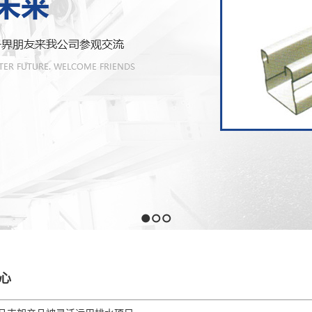
1
2
3
心